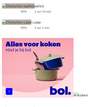
Oliebollen wafels
96%
2 uur 50 min
Oliebollen cake
99%
3 uur 5 min