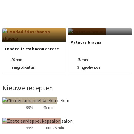
Patatas bravas
Loaded fries: bacon cheese
30 min
45 min
3 ingrediënten
3 ingrediënten
Nieuwe recepten
Citroen amandel koeken
99%
45 min
Zoete aardappel kapsalon
99%
1 uur 25 min